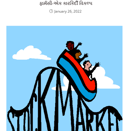
ફાર્મસી-એક કારકિર્દી વિકલ્પ
January 26, 2022