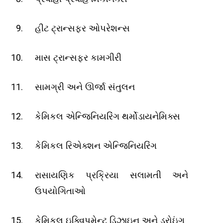
હીટ ટ્રાન્સફર ઓપરેશન્સ
માસ ટ્રાન્સફર કામગીરી
સામગ્રી અને ઊર્જા સંતુલન
કેમિકલ એન્જિનિયરિંગ થર્મોડાયનેમિક્સ
કેમિકલ રિએક્શન એન્જિનિયરિંગ
રાસાયણિક પ્રક્રિયા સલામતી અને
ઉપયોગિતાઓ
કેમિકલ ઇક્વિપમેન્ટ ડિઝાઇન અને ડ્રોઇંગ