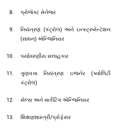
પ્રોજેક્ટ મેનેજર
(
)
નિયંત્રણ
કંટ્રોલ
અને ઇન્સ્ટ્રુમેન્ટેશન
(
)
સાધન
એન્જિનિયર
પર્યાવરણીય સલાહકાર
(
ગુણવત્તા નિયંત્રણ ઇજનેર
ક્વોલિટી
)
કંટ્રોલ
સેલ્સ અને માર્કેટિંગ એન્જિનિયર
/
શિક્ષણશાસ્ત્રી
પ્રોફેસર