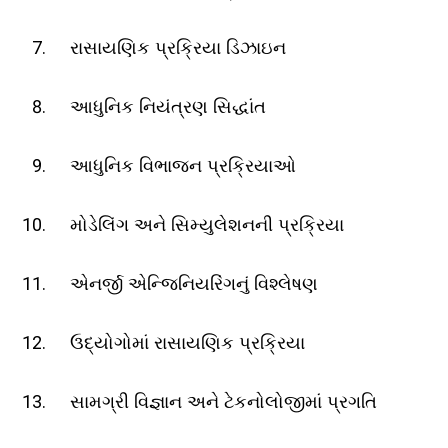
રાસાયણિક પ્રક્રિયા ડિઝાઇન
આધુનિક નિયંત્રણ સિદ્ધાંત
આધુનિક વિભાજન પ્રક્રિયાઓ
મોડેલિંગ અને સિમ્યુલેશનની પ્રક્રિયા
એનર્જી એન્જિનિયરિંગનું વિશ્લેષણ
ઉદ્યોગોમાં રાસાયણિક પ્રક્રિયા
સામગ્રી વિજ્ઞાન અને ટેકનોલોજીમાં પ્રગતિ