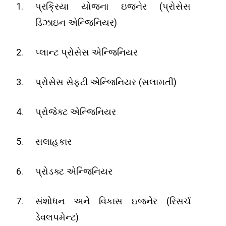
(
પ્રક્રિયા યોજના ઇજનેર
પ્રોસેસ
)
ડિઝાઇન એન્જિનિયર
પ્લાન્ટ પ્રોસેસ એન્જિનિયર
(
)
પ્રોસેસ સેફ્ટી એન્જિનિયર
સલામતી
પ્રોજેક્ટ એન્જિનિયર
સલાહકાર
પ્રોડક્ટ એન્જિનિયર
(
સંશોધન અને વિકાસ ઇજનેર
રિસર્ચ
)
ડેવલપમેન્ટ